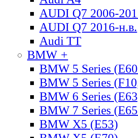
AUDI Q7 2006-2015
AUDI Q7 2016-н.в.
Audi TT
BMW
+
BMW 5 Series (E60
BMW 5 Series (F10
BMW 6 Series (E63
BMW 7 Series (E65
BMW X5 (E53)
BMW X5 (E70)