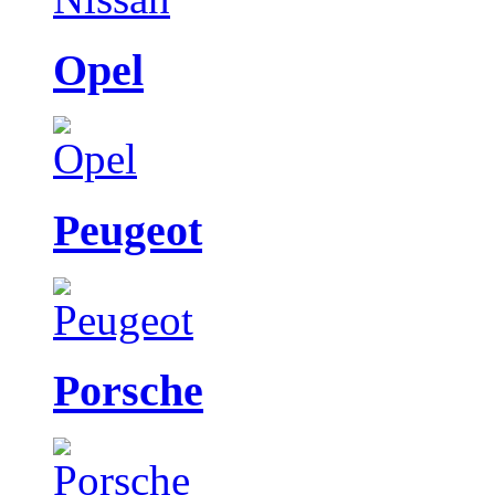
Opel
Peugeot
Porsche