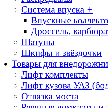
Система впуска
+
Впускные коллекто
Дроссель, карбюра
Шатуны
Шкифы и звёздочки
Товары для внедорожни
Лифт комплекты
Лифт кузова УАЗ (бо
Отвязка моста
Реечные домкраты и 