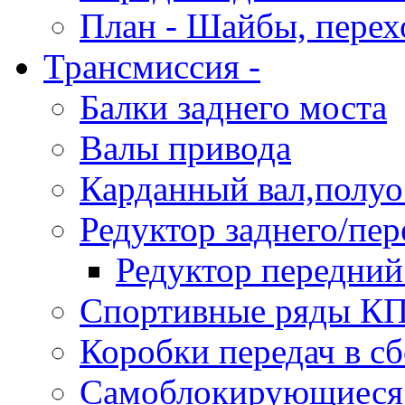
План - Шайбы, пере
Трансмиссия
-
Балки заднего моста
Валы привода
Карданный вал,полу
Редуктор заднего/пер
Редуктор передний
Спортивные ряды К
Коробки передач в 
Самоблокирующиеся