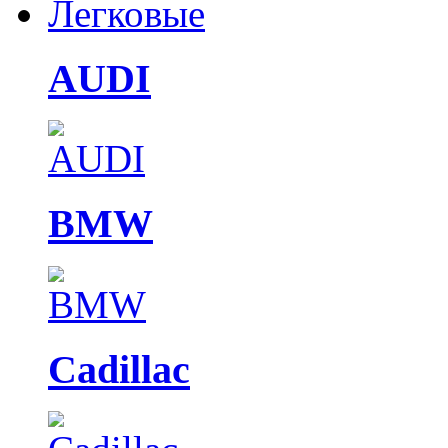
Легковые
AUDI
BMW
Cadillac