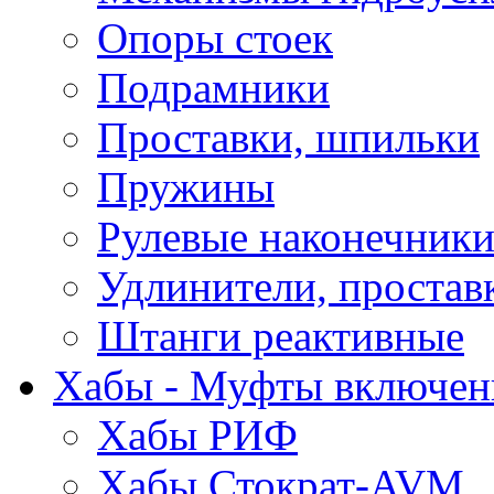
Опоры стоек
Подрамники
Проставки, шпильки
Пружины
Рулевые наконечник
Удлинители, простав
Штанги реактивные
Хабы - Муфты включен
Хабы РИФ
Хабы Стократ-AVM