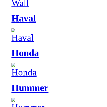
Haval
Honda
Hummer