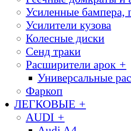
Усиленные бампера, 
Усилители кузова
Колесные диски
Сенд траки
Расширители арок
+
Универсальные ра
Фаркоп
ЛЕГКОВЫЕ
+
AUDI
+
Audi A4