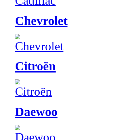
Chevrolet
Citroën
Daewoo