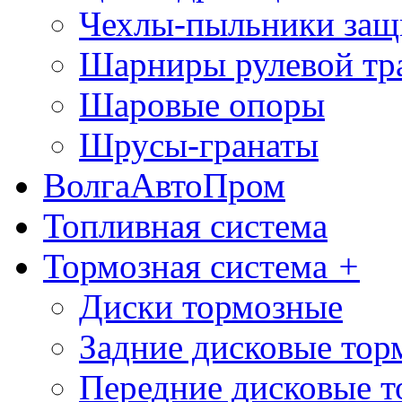
Чехлы-пыльники защ
Шарниры рулевой тр
Шаровые опоры
Шрусы-гранаты
ВолгаАвтоПром
Топливная система
Тормозная система
+
Диски тормозные
Задние дисковые тор
Передние дисковые т