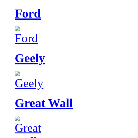
Ford
Geely
Great Wall