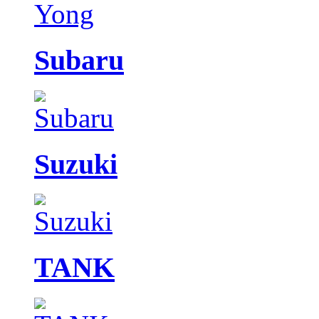
Subaru
Suzuki
TANK