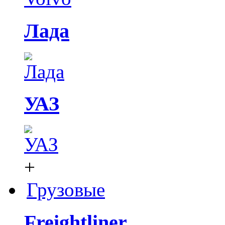
Лада
УАЗ
+
Грузовые
Freightliner