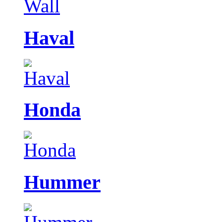
Haval
Honda
Hummer