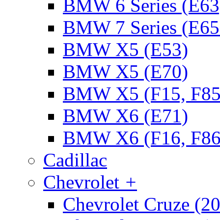
BMW 6 Series (E63
BMW 7 Series (E65
BMW X5 (E53)
BMW X5 (E70)
BMW X5 (F15, F85
BMW X6 (E71)
BMW X6 (F16, F86
Cadillac
Chevrolet
+
Chevrolet Cruze (2