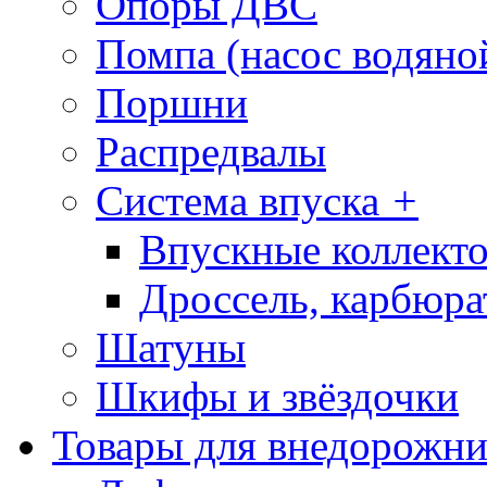
Опоры ДВС
Помпа (насос водяно
Поршни
Распредвалы
Система впуска
+
Впускные коллекто
Дроссель, карбюра
Шатуны
Шкифы и звёздочки
Товары для внедорожни