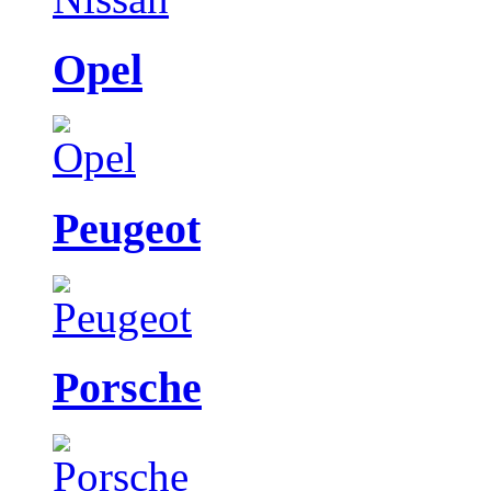
Opel
Peugeot
Porsche