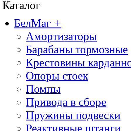
Каталог
БелМаг
+
Амортизаторы
Барабаны тормозные
Крестовины карданно
Опоры стоек
Помпы
Привода в сборе
Пружины подвески
Реактивные штанги