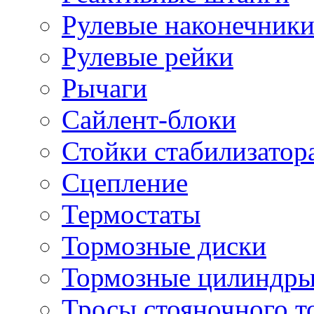
Рулевые наконечник
Рулевые рейки
Рычаги
Сайлент-блоки
Стойки стабилизатор
Сцепление
Термостаты
Тормозные диски
Тормозные цилиндр
Тросы стояночного т