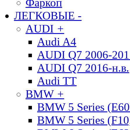
Фаркоп
ЛЕГКОВЫЕ
-
AUDI
+
Audi A4
AUDI Q7 2006-2015
AUDI Q7 2016-н.в.
Audi TT
BMW
+
BMW 5 Series (E60
BMW 5 Series (F10