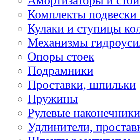
Амортизаторы и сто
Комплекты подвески 
Кулаки и ступицы ко
Механизмы гидроуси
Опоры стоек
Подрамники
Проставки, шпильки
Пружины
Рулевые наконечник
Удлинители, простав