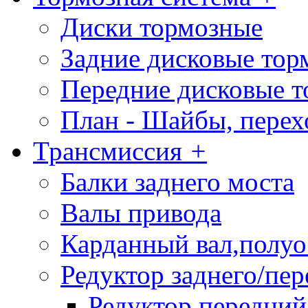
Диски тормозные
Задние дисковые тор
Передние дисковые т
План - Шайбы, пере
Трансмиссия
+
Балки заднего моста
Валы привода
Карданный вал,полу
Редуктор заднего/пер
Редуктор передний