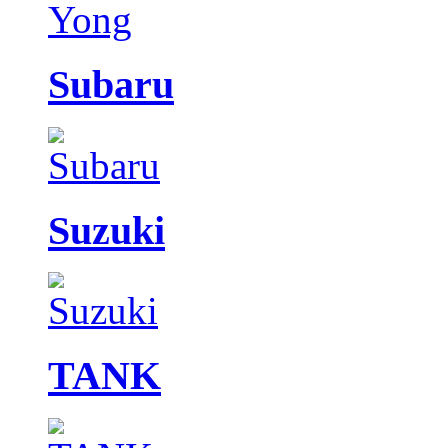
Subaru
Suzuki
TANK