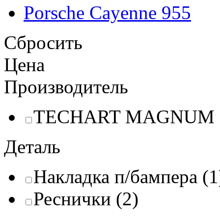
Porsche Cayenne 955
Сбросить
Цена
Производитель
TECHART MAGNUM (
Деталь
Накладка п/бампера (1
Реснички (2)