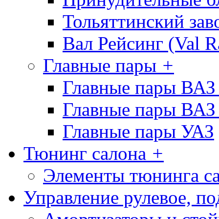
Тольяттинcкий зав
Вал Рейсинг (Val R
Главные пары
+
Главные пары ВАЗ
Главные пары ВАЗ
Главные пары УАЗ
Тюнинг салона
+
Элементы тюнинга с
Управление рулевое, по