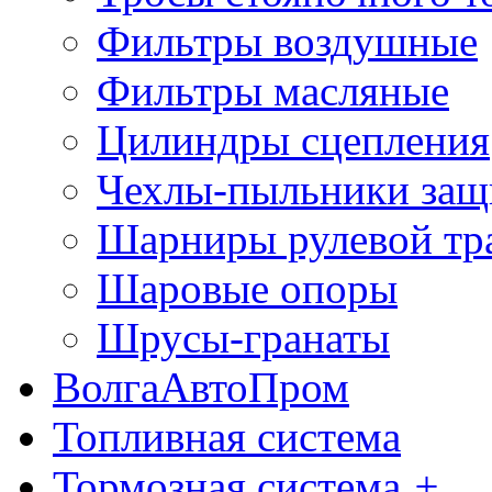
Фильтры воздушные
Фильтры масляные
Цилиндры сцепления
Чехлы-пыльники защ
Шарниры рулевой тр
Шаровые опоры
Шрусы-гранаты
ВолгаАвтоПром
Топливная система
Тормозная система
+