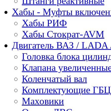
Штанги реактивные
Хабы - Муфты включен
Хабы РИФ
Хабы Стократ-AVM
Двигатель ВАЗ / LADA /
Головка блока цилин
Клапана увеличенные
Коленчатый вал
Комплектующие ГБЦ
Маховики