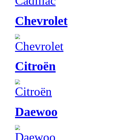
Chevrolet
Citroën
Daewoo