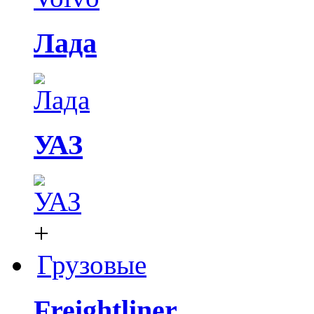
Лада
УАЗ
+
Грузовые
Freightliner