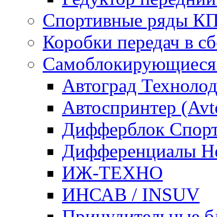
Спортивные ряды К
Коробки передач в 
Самоблокирующиеся
Автоград Техноло
Автоспринтер (Avto
Дифферблок Cпорт /
Дифференциалы Не
ИЖ-ТЕХНО
ИНСАВ / INSUV
Принудительные б