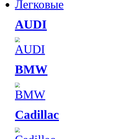
Легковые
AUDI
BMW
Cadillac