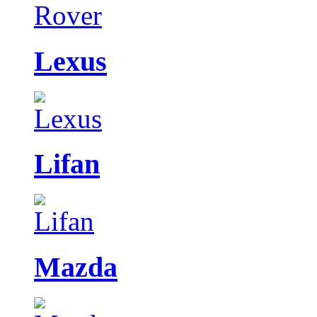
Lexus
Lifan
Mazda