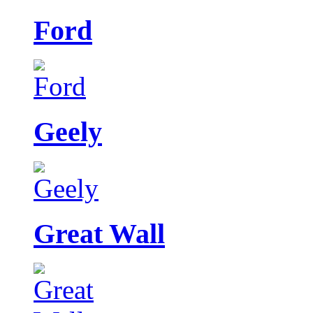
Ford
Geely
Great Wall