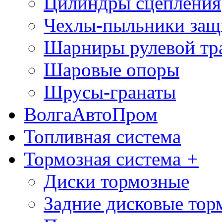
Цилиндры сцепления
Чехлы-пыльники защ
Шарниры рулевой тр
Шаровые опоры
Шрусы-гранаты
ВолгаАвтоПром
Топливная система
Тормозная система
+
Диски тормозные
Задние дисковые тор