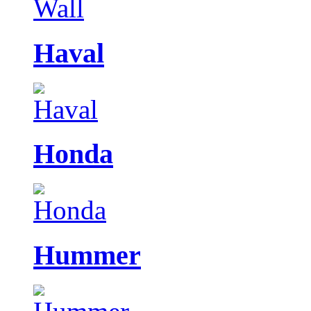
Haval
Honda
Hummer