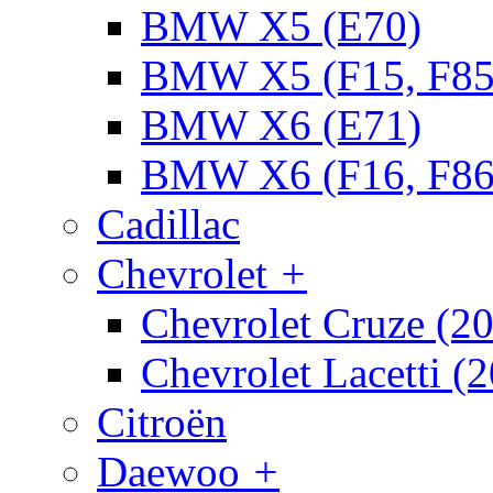
BMW X5 (E70)
BMW X5 (F15, F85
BMW X6 (E71)
BMW X6 (F16, F86
Cadillac
Chevrolet
+
Chevrolet Cruze (2
Chevrolet Lacetti (
Citroën
Daewoo
+