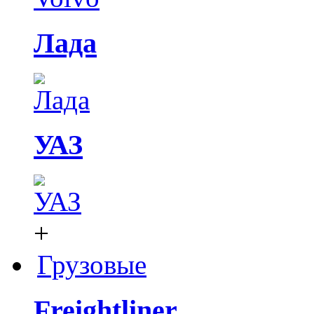
Лада
УАЗ
+
Грузовые
Freightliner