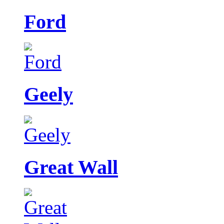
Ford
Geely
Great Wall