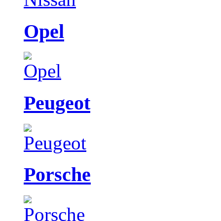
Opel
Peugeot
Porsche