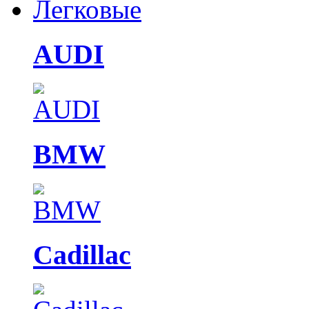
Легковые
AUDI
BMW
Cadillac