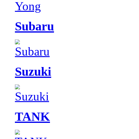
Subaru
Suzuki
TANK