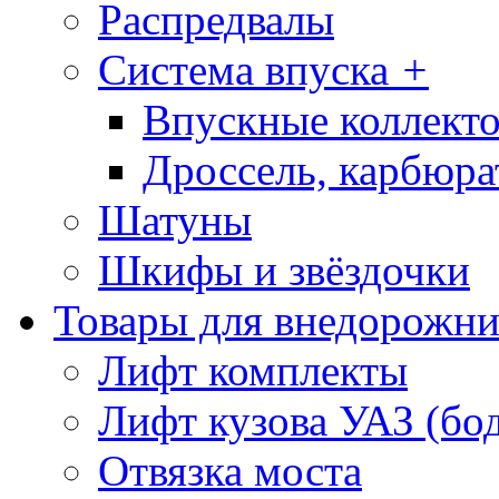
Распредвалы
Система впуска
+
Впускные коллекто
Дроссель, карбюра
Шатуны
Шкифы и звёздочки
Товары для внедорожни
Лифт комплекты
Лифт кузова УАЗ (бо
Отвязка моста