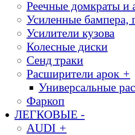
Реечные домкраты и 
Усиленные бампера, 
Усилители кузова
Колесные диски
Сенд траки
Расширители арок
+
Универсальные ра
Фаркоп
ЛЕГКОВЫЕ
-
AUDI
+