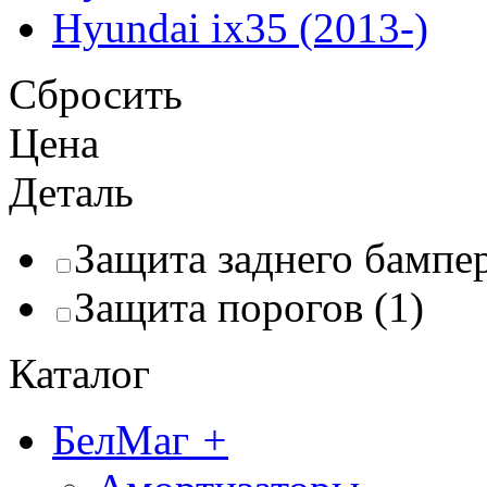
Hyundai ix35 (2013-)
Сбросить
Цена
Деталь
Защита заднего бампер
Защита порогов (1)
Каталог
БелМаг
+