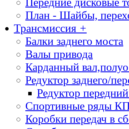
Передние дисковые т
План - Шайбы, пере
Трансмиссия
+
Балки заднего моста
Валы привода
Карданный вал,полу
Редуктор заднего/пер
Редуктор передний
Спортивные ряды К
Коробки передач в 