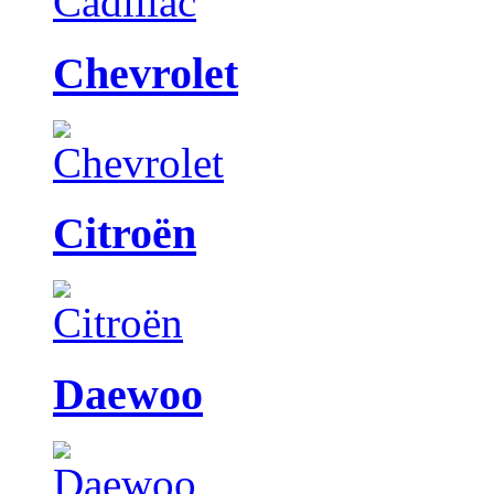
Chevrolet
Citroën
Daewoo