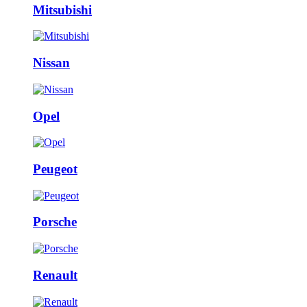
Mitsubishi
Nissan
Opel
Peugeot
Porsche
Renault