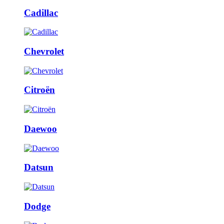
Cadillac
Chevrolet
Citroën
Daewoo
Datsun
Dodge