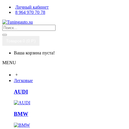
Личный кабинет
8 964 970 70 78
Товаров 0 (0 P.)
Ваша корзина пуста!
MENU
+
Легковые
AUDI
BMW