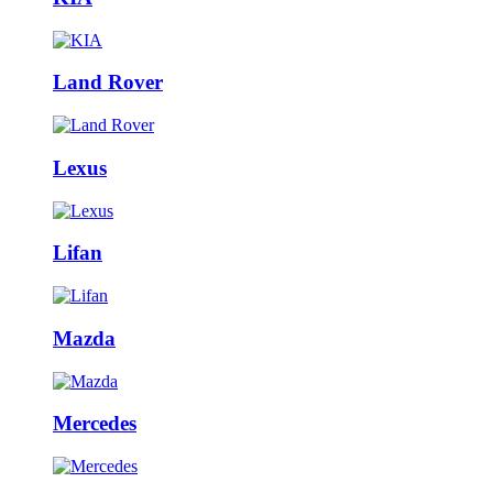
Land Rover
Lexus
Lifan
Mazda
Mercedes