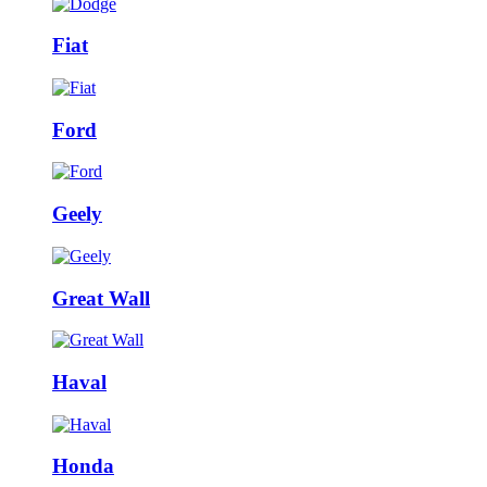
Fiat
Ford
Geely
Great Wall
Haval
Honda