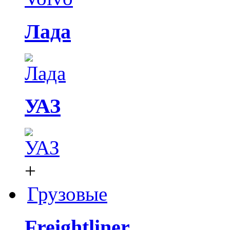
Лада
УАЗ
+
Грузовые
Freightliner