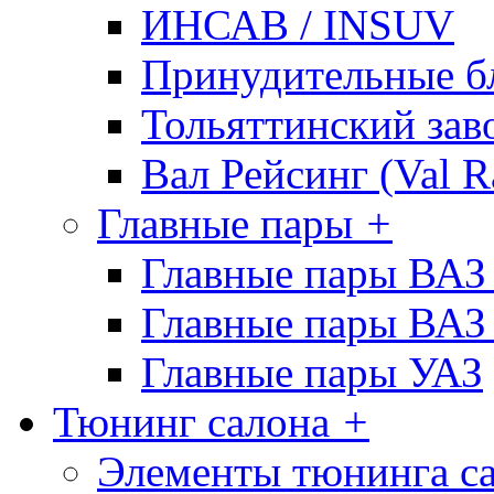
ИНСАВ / INSUV
Принудительные б
Тольяттинcкий зав
Вал Рейсинг (Val R
Главные пары
+
Главные пары ВАЗ
Главные пары ВАЗ
Главные пары УАЗ
Тюнинг салона
+
Элементы тюнинга с