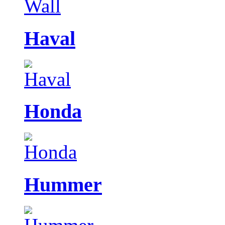
Haval
Honda
Hummer