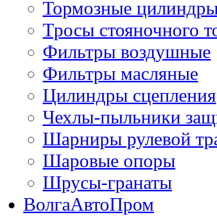
Тормозные цилиндр
Тросы стояночного т
Фильтры воздушные
Фильтры масляные
Цилиндры сцепления
Чехлы-пыльники защ
Шарниры рулевой тр
Шаровые опоры
Шрусы-гранаты
ВолгаАвтоПром