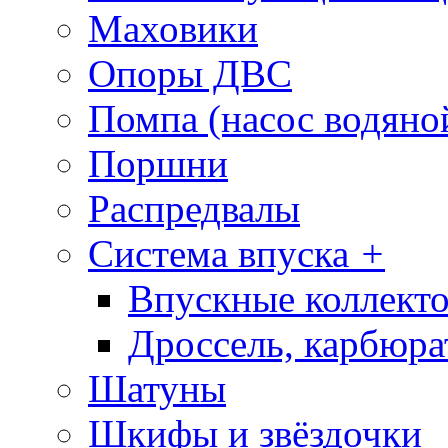
Маховики
Опоры ДВС
Помпа (насос водяно
Поршни
Распредвалы
Система впуска
+
Впускные коллекто
Дроссель, карбюра
Шатуны
Шкифы и звёздочки