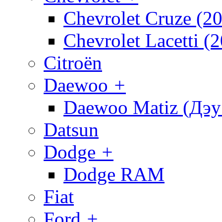
Chevrolet Cruze (2
Chevrolet Lacetti (
Citroën
Daewoo
+
Daewoo Matiz (Дэу
Datsun
Dodge
+
Dodge RAM
Fiat
Ford
+