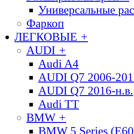
Универсальные ра
Фаркоп
ЛЕГКОВЫЕ
+
AUDI
+
Audi A4
AUDI Q7 2006-2015
AUDI Q7 2016-н.в.
Audi TT
BMW
+
BMW 5 Series (E60