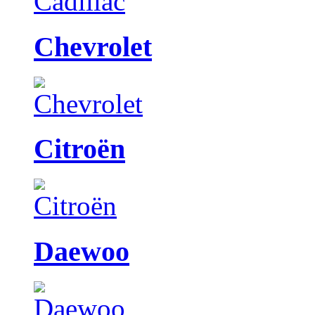
Chevrolet
Citroën
Daewoo