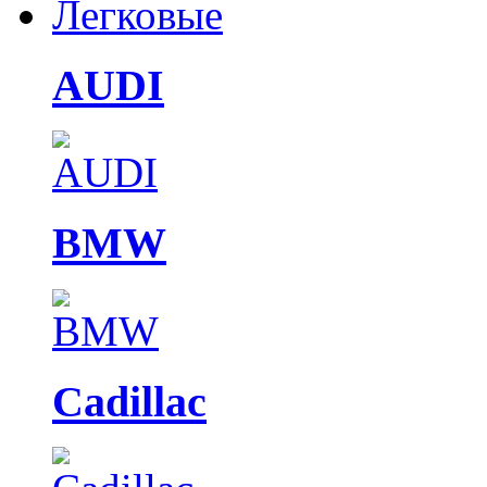
Легковые
AUDI
BMW
Cadillac