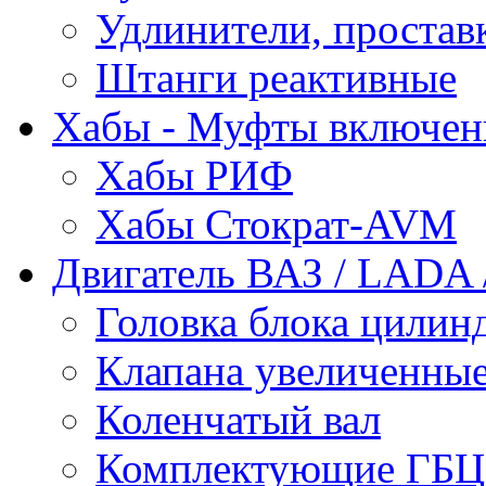
Удлинители, простав
Штанги реактивные
Хабы - Муфты включен
Хабы РИФ
Хабы Стократ-AVM
Двигатель ВАЗ / LADA /
Головка блока цилин
Клапана увеличенные
Коленчатый вал
Комплектующие ГБЦ