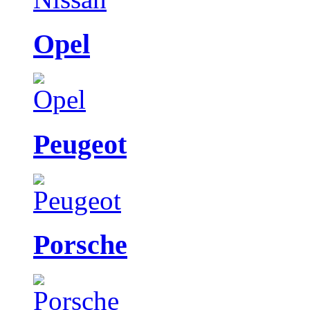
Opel
Peugeot
Porsche