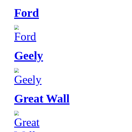
Ford
Geely
Great Wall