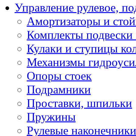
Управление рулевое, по
Амортизаторы и сто
Комплекты подвески 
Кулаки и ступицы ко
Механизмы гидроуси
Опоры стоек
Подрамники
Проставки, шпильки
Пружины
Рулевые наконечник