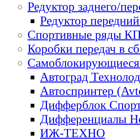
Редуктор заднего/пер
Редуктор передний
Спортивные ряды К
Коробки передач в 
Самоблокирующиеся
Автоград Техноло
Автоспринтер (Avto
Дифферблок Cпорт /
Дифференциалы Не
ИЖ-ТЕХНО