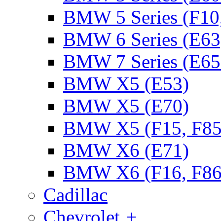
BMW 5 Series (F10
BMW 6 Series (E63
BMW 7 Series (E65
BMW X5 (E53)
BMW X5 (E70)
BMW X5 (F15, F85
BMW X6 (E71)
BMW X6 (F16, F86
Cadillac
Chevrolet
+