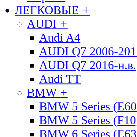
ЛЕГКОВЫЕ
+
AUDI
+
Audi A4
AUDI Q7 2006-2015
AUDI Q7 2016-н.в.
Audi TT
BMW
+
BMW 5 Series (E60
BMW 5 Series (F10
BMW 6 Series (E63