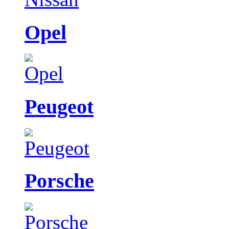
Opel
Peugeot
Porsche