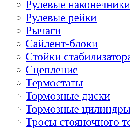
Рулевые наконечник
Рулевые рейки
Рычаги
Сайлент-блоки
Стойки стабилизатор
Сцепление
Термостаты
Тормозные диски
Тормозные цилиндр
Тросы стояночного т