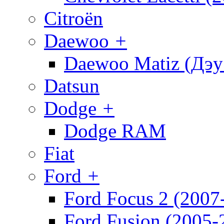
Citroën
Daewoo
+
Daewoo Matiz (Дэу
Datsun
Dodge
+
Dodge RAM
Fiat
Ford
+
Ford Focus 2 (2007
Ford Fusion (2005-