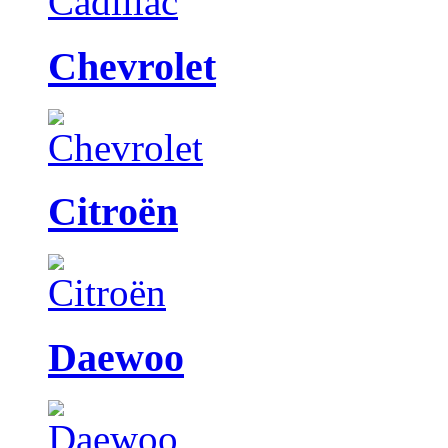
Chevrolet
Citroën
Daewoo