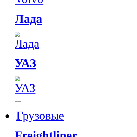
Лада
УАЗ
+
Грузовые
Freightliner