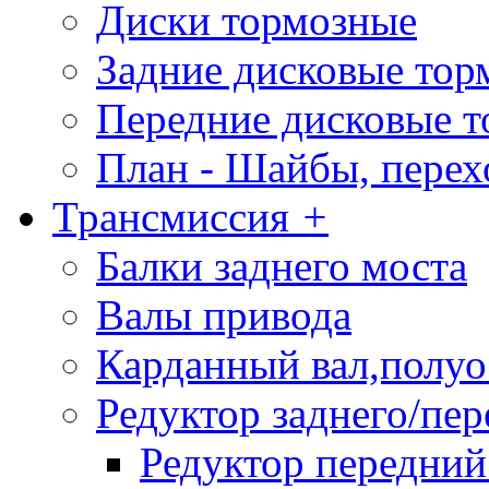
Диски тормозные
Задние дисковые тор
Передние дисковые т
План - Шайбы, пере
Трансмиссия
+
Балки заднего моста
Валы привода
Карданный вал,полу
Редуктор заднего/пер
Редуктор передний