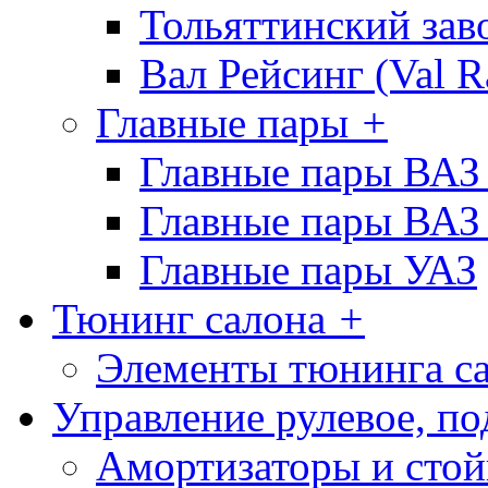
Тольяттинcкий зав
Вал Рейсинг (Val R
Главные пары
+
Главные пары ВАЗ
Главные пары ВАЗ
Главные пары УАЗ
Тюнинг салона
+
Элементы тюнинга с
Управление рулевое, по
Амортизаторы и сто