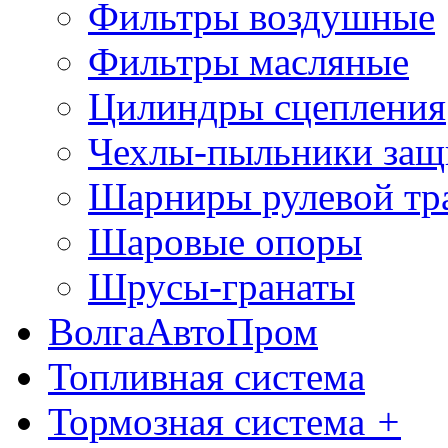
Фильтры воздушные
Фильтры масляные
Цилиндры сцепления
Чехлы-пыльники защ
Шарниры рулевой тр
Шаровые опоры
Шрусы-гранаты
ВолгаАвтоПром
Топливная система
Тормозная система
+