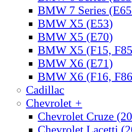
BMW 7 Series (E65
BMW X5 (E53)
BMW X5 (E70)
BMW X5 (F15, F85
BMW X6 (E71)
BMW X6 (F16, F86
Cadillac
Chevrolet
+
Chevrolet Cruze (2
Chevrolet Lacetti (