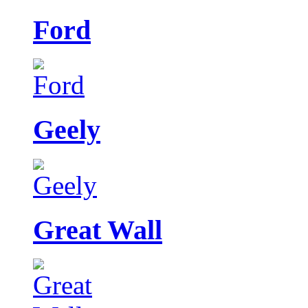
Ford
Geely
Great Wall