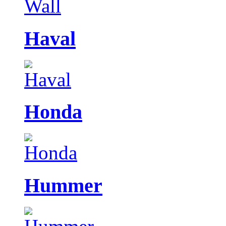
Haval
Honda
Hummer