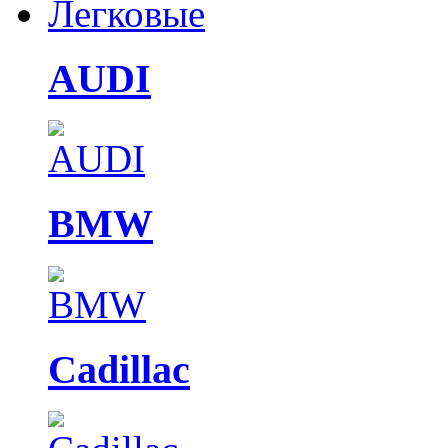
Легковые
AUDI
BMW
Cadillac