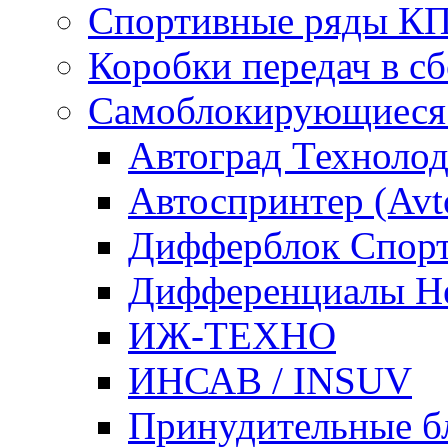
Спортивные ряды К
Коробки передач в 
Самоблокирующиеся
Автоград Техноло
Автоспринтер (Avto
Дифферблок Cпорт /
Дифференциалы Не
ИЖ-ТЕХНО
ИНСАВ / INSUV
Принудительные б